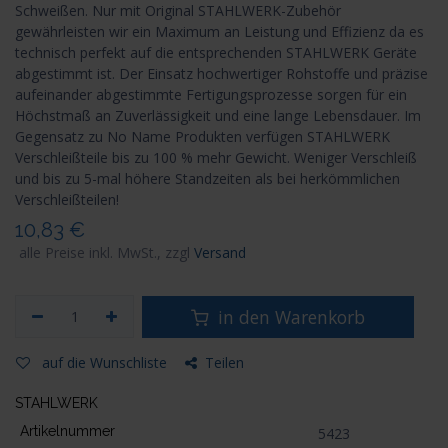
Schweißen. Nur mit Original STAHLWERK-Zubehör
gewährleisten wir ein Maximum an Leistung und Effizienz da es
technisch perfekt auf die entsprechenden STAHLWERK Geräte
abgestimmt ist. Der Einsatz hochwertiger Rohstoffe und präzise
aufeinander abgestimmte Fertigungsprozesse sorgen für ein
Höchstmaß an Zuverlässigkeit und eine lange Lebensdauer. Im
Gegensatz zu No Name Produkten verfügen STAHLWERK
Verschleißteile bis zu 100 % mehr Gewicht. Weniger Verschleiß
und bis zu 5-mal höhere Standzeiten als bei herkömmlichen
Verschleißteilen!
10,83
€
alle Preise inkl. MwSt., zzgl
Versand
in den Warenkorb
auf die Wunschliste
Teilen
STAHLWERK
Artikelnummer
5423