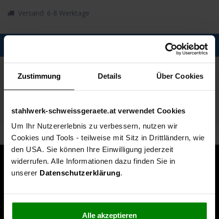
Versand: 6-8 Werktage
Description
Spezifikationen
Zustimmung
Details
Über Cookies
Technische Daten
stahlwerk-schweissgeraete.at verwendet Cookies
Lieferumfang
Um Ihr Nutzererlebnis zu verbessern, nutzen wir
Cookies und Tools - teilweise mit Sitz in Drittländern, wie
den USA. Sie können Ihre Einwilligung jederzeit
widerrufen. Alle Informationen dazu finden Sie in
unserer
Datenschutzerklärung
.
Alle akzeptieren