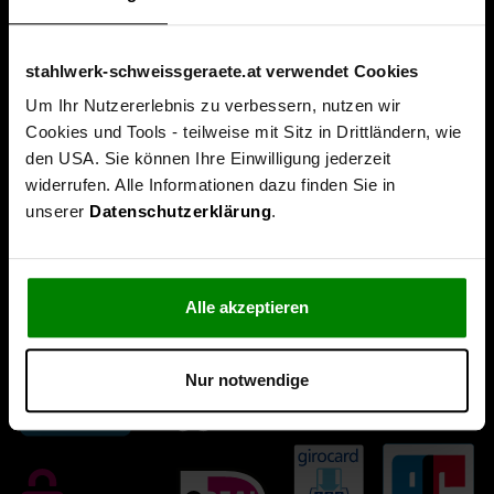
stahlwerk-schweissgeraete.at verwendet Cookies
Um Ihr Nutzererlebnis zu verbessern, nutzen wir
Cookies und Tools - teilweise mit Sitz in Drittländern, wie
den USA. Sie können Ihre Einwilligung jederzeit
widerrufen. Alle Informationen dazu finden Sie in
unserer
Datenschutzerklärung
.
Alle akzeptieren
Nur notwendige