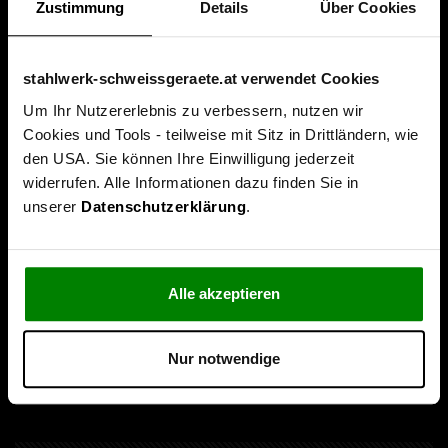
Zustimmung
Details
Über Cookies
stahlwerk-schweissgeraete.at verwendet Cookies
Um Ihr Nutzererlebnis zu verbessern, nutzen wir
Cookies und Tools - teilweise mit Sitz in Drittländern, wie
Über uns
den USA. Sie können Ihre Einwilligung jederzeit
widerrufen. Alle Informationen dazu finden Sie in
Unternehmen
unserer
Datenschutzerklärung
.
Leitbild & Philosophie
Service & Beratung
Alle akzeptieren
Folgen Sie uns
Nur notwendige